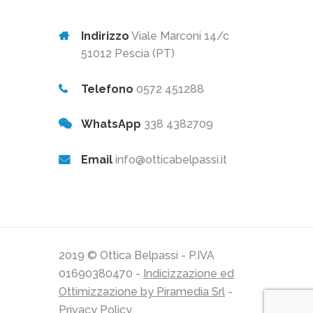
Indirizzo
Viale Marconi 14/c
51012 Pescia (PT)
Telefono
0572 451288
WhatsApp
338 4382709
Email
info@otticabelpassi.it
2019 © Ottica Belpassi - P.IVA
01690380470 -
Indicizzazione ed
Ottimizzazione by Piramedia Srl
-
Privacy Policy