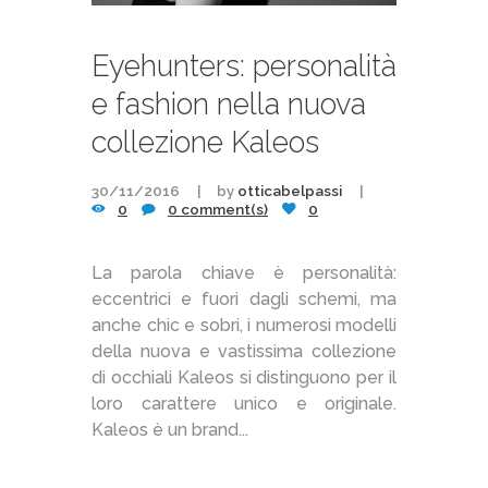
Eyehunters: personalità
e fashion nella nuova
collezione Kaleos
30/11/2016
by
otticabelpassi
0
0 comment(s)
0
La parola chiave è personalità:
eccentrici e fuori dagli schemi, ma
anche chic e sobri, i numerosi modelli
della nuova e vastissima collezione
di occhiali Kaleos si distinguono per il
loro carattere unico e originale.
Kaleos è un brand...