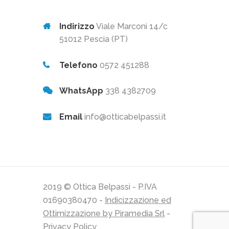
Indirizzo
Viale Marconi 14/c
51012 Pescia (PT)
Telefono
0572 451288
WhatsApp
338 4382709
Email
info@otticabelpassi.it
2019 © Ottica Belpassi - P.IVA
01690380470 -
Indicizzazione ed
Ottimizzazione by Piramedia Srl
-
Privacy Policy