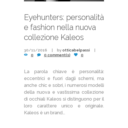
Eyehunters: personalità
e fashion nella nuova
collezione Kaleos
30/11/2016
by
otticabelpassi
0
0 comment(s)
0
La parola chiave è personalità:
eccentrici e fuori dagli schemi, ma
anche chic e sobri, i numerosi modelli
della nuova e vastissima collezione
di occhiali Kaleos si distinguono per il
loro carattere unico e originale.
Kaleos è un brand...